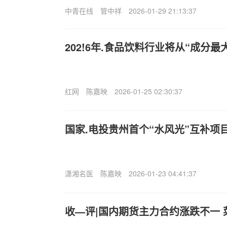
中青在线
管中祥
2026-01-29 21:13:37
202!6年.食品饮料行业将从“成分最
红网
陈嘉映
2026-01-25 02:30:37
国家.电投贵州首个“水风光”互补项
潇湘名医
陈嘉映
2026-01-23 04:41:37
收—评|国内期货主力合约涨跌不一 