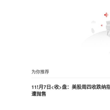
为你推荐
11!月7日<收>盘：美股周四收跌纳指
遭抛售