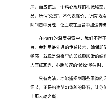
库，而应该是一个精心雕琢的视觉殿堂
晶。所谓“免费”，不代表廉价；所谓“
瞬间击中灵魂，让血液在血管中加速奔
在Part1的深度探索中，我们不
台，会利用最先进的传输技术，确保即
畅感，就像是深夜里的如丝般顺滑的绸
人面红耳赤、心跳加速的“被操”场景时
只有高清，才能捕捉到那些细微的
细节，正是构建梦幻体验的砖石，让你
上那云端之巅。