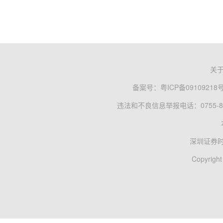
关
备案号：
粤ICP备09109218
违法和不良信息举报电话：0755-83
深圳证券
Copyright