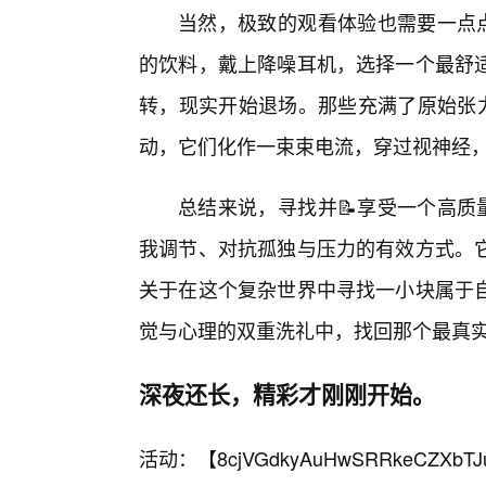
当然，极致的观看体验也需要一点点
的饮料，戴上降噪耳机，选择一个最舒
转，现实开始退场。那些充满了原始张力
动，它们化作一束束电流，穿过视神经
总结来说，寻找并📝享受一个高质
我调节、对抗孤独与压力的有效方式。
关于在这个复杂世界中寻找一小块属于
觉与心理的双重洗礼中，找回那个最真
深夜还长，精彩才刚刚开始。
活动：【
8cjVGdkyAuHwSRRkeCZXbTJ