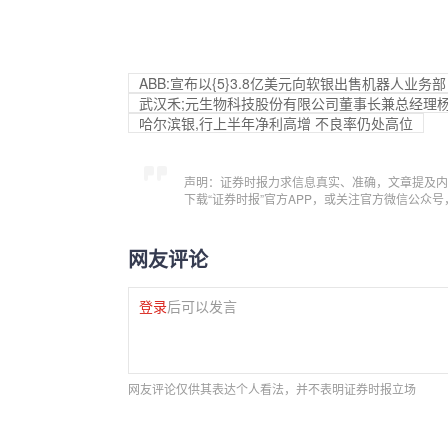
ABB:宣布以{5}3.8亿美元向软银出售机器人业务部
武汉禾;元生物科技股份有限公司董事长兼总经理
哈尔滨银,行上半年净利高增 不良率仍处高位
声明：证券时报力求信息真实、准确，文章提及内
下载“证券时报”官方APP，或关注官方微信公众
网友评论
登录
后可以发言
网友评论仅供其表达个人看法，并不表明证券时报立场