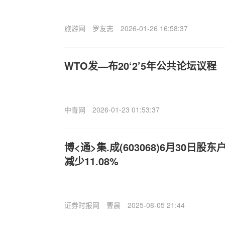
旅游网
罗友志
2026-01-26 16:58:37
WTO发—布20‘2’5年公共论坛议程
中青网
2026-01-23 01:53:37
博<通>集.成(603068)6月30日股
减少11.08%
证券时报网
曹晨
2025-08-05 21:44