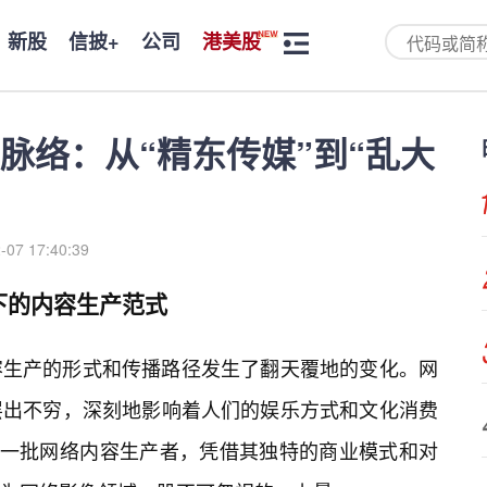
新股
信披+
公司
港美股
脉络：从“精东传媒”到“乱大
-07 17:40:39
下的内容生产范式
容生产的形式和传播路径发生了翻天覆地的变化。网
层出不穷，深刻地影响着人们的娱乐方式和文化消费
的一批网络内容生产者，凭借其独特的商业模式和对