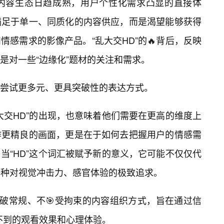
网内容生态日趋成熟，用户个性化需求凸显的直接体
满足于单一、同质化的内容供应，而是渴望能够获得
感需求的影像产品。“乱大交HD”的🔥背后，反映
是对一些“边缘化”题材的关注和需求。
尝试更多元、更具突破性的表达方式。
大交HD”的出现，也意味着他们需要在更高的维度上
作更精良的画面，更是在于如何去把握用户的情感需
当“HD”这个词汇被赋予新的意义，它可能不仅仅代
一种对视觉冲击力、感官体验的极致追求。
打破常规、不🎯受拘束的内容组织方式，旨在通过信
想不到的观看效果和心理体验。