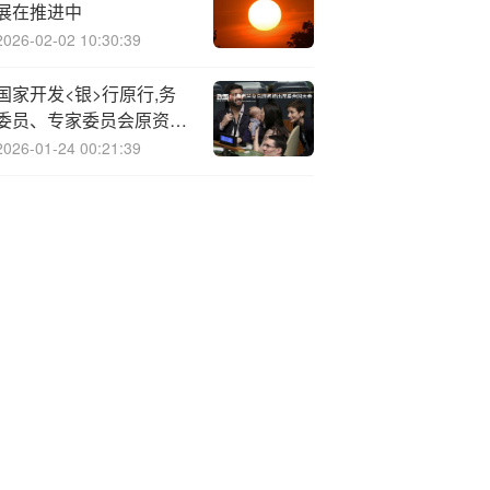
展在推进中
2026-02-02 10:30:39
国家开发<银>行原行,务
委员、专家委员会原资深
专家覃孟征被开除党籍
2026-01-24 00:21:39