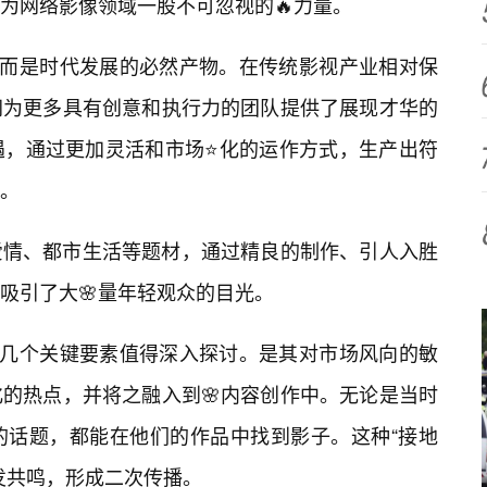
为网络影像领域一股不可忽视的🔥力量。
，而是时代发展的必然产物。在传统影视产业相对保
网为更多具有创意和执行力的团队提供了展现才华的
遇，通过更加灵活和市场⭐化的运作方式，生产出符
。
爱情、都市生活等题材，通过精良的制作、引人入胜
吸引了大🌸量年轻观众的目光。
有几个关键要素值得深入探讨。是其对市场风向的敏
的热点，并将之融入到🌸内容创作中。无论是当时
的话题，都能在他们的作品中找到影子。这种“接地
发共鸣，形成二次传播。