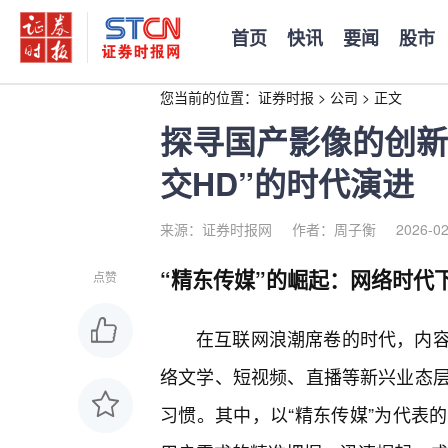
首页
快讯
要闻
股市
您当前的位置：
证券时报
>
公司
>
正文
探寻国产影像的创新
交HD”的时代演进
来源：证券时报网
作者：周子衡
2026-02
“精东传媒”的崛起：网络时代
点赞
在互联网浪潮席卷的时代，内
络文学、短视频、直播等新兴业态
习惯。其中，以“精东传媒”为代表