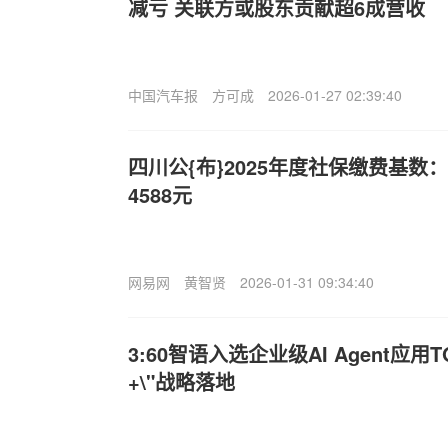
减亏 关联方或股东贡献超6成营收
中国汽车报
方可成
2026-01-27 02:39:40
四川公{布}2025年度社保缴费基数：
4588元
网易网
黄智贤
2026-01-31 09:34:40
3:60智语入选企业级AI Agent应用T
+\"战略落地