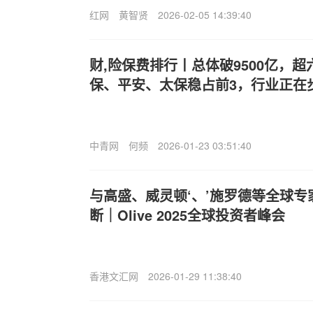
红网
黄智贤
2026-02-05 14:39:40
财,险保费排行丨总体破9500亿，
保、平安、太保稳占前3，行业正在
中青网
何频
2026-01-23 03:51:40
与高盛、威灵顿‘、’施罗德等全球
断｜Olive 2025全球投资者峰会
香港文汇网
2026-01-29 11:38:40