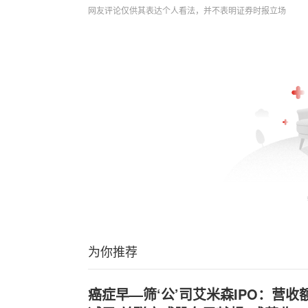
网友评论仅供其表达个人看法，并不表明证券时报立场
为你推荐
癌症早—筛‘公’司艾米森IPO：营